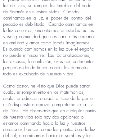
luz de Dios, se rompen las tinieblas del poder
de Satanás en nuestras vidas.
Cuando
caminamos en la luz, el poder del control del
pecado es debilitado.
Cuando caminamos en
la luz con otros, encontramos amistades fuertes
y isang comunidad que nos hace más cercanos
en amistad y amor como jamás imaginamos.
Es cuando caminamos en la luz que el engaño
no puede inmiscuirse.
Las racionalizaciones,
las excusas, la confusión; esos compartimentos
pequeños donde tienen control los demonios,
todo es expulsado de nuestras vidas.
Como pastor, he visto que Dios puede sanar
cualquier rompimiento en los matrimonios,
cualquier adicción o atadura, cuando la gente
esté dispuesta a abrazar completamente la luz
de Dios.
He observado que en cualquier punto
de nuestra vida solo hay dos opciones: o
estamos caminando hacia la luz y nuestros
corazones florecen como las plantas bajo la luz
del sol; o caminamos hacia las sombras y las