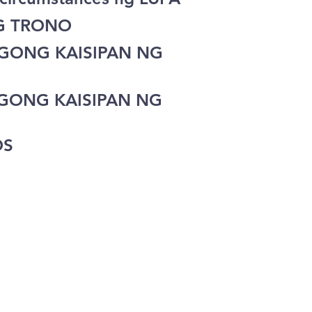
G TRONO
AGONG KAISIPAN NG
AGONG KAISIPAN NG
OS
Español