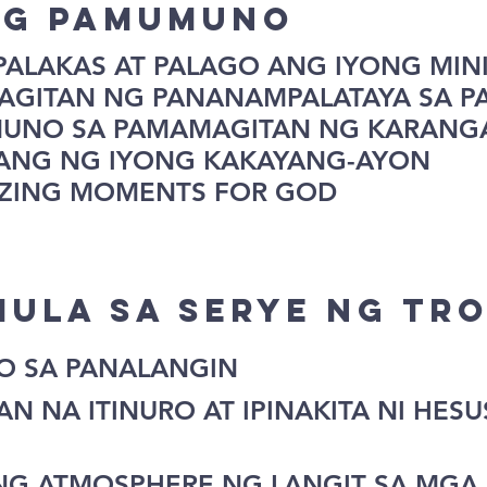
NG PAMUMUNO
 PALAKAS AT PALAGO ANG IYONG MI
MAGITAN NG PANANAMPALATAYA SA 
MUNO SA PAMAMAGITAN NG KARAN
INANG NG IYONG KAKAYANG-AYON
MIZING MOMENTS FOR GOD
ULA SA SERYE NG TR
O SA PANALANGIN
AN NA ITINURO AT IPINAKITA NI HE
NG ATMOSPHERE NG LANGIT SA MGA ci