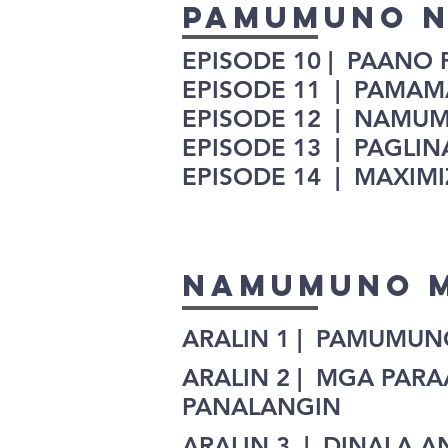
PAMUMUNO 
EPISODE 10 | PAANO
EPISODE 11 | PAMA
EPISODE 12 | NAMU
EPISODE 13 | PAGL
EPISODE 14 | MAXI
NAMUMUNO M
ARALIN 1 | PAMUMUN
ARALIN 2 | MGA PARA
PANALANGIN
ARALIN 3 | DINALA A