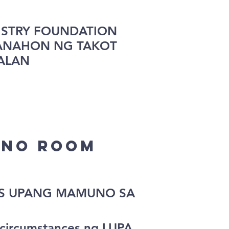
NISTRY FOUNDATION
PANAHON NG TAKOT
GALAN
ONO ROOM
SUS UPANG MAMUNO SA
rcumstances ng LUPA