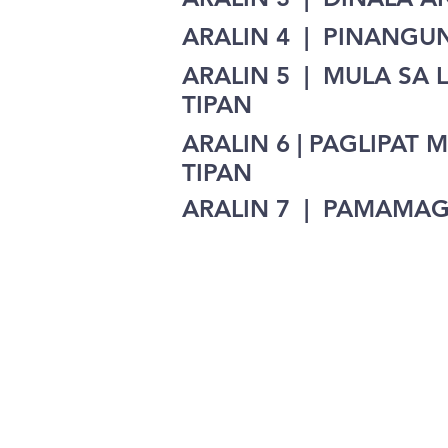
ARALIN 4 | PINANG
ARALIN 5 | MULA SA
TIPAN
ARALIN 6 | PAGLIPAT
TIPAN
ARALIN 7 | PAMAMAGI
Blog ng
Heartbeat