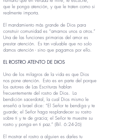
humano que en verdad le mire, le escuche,
que le ponga atención, y que le traten como si
realmente importa.
El mandamiento más grande de Dios para
construir comunidad es “amarnos unos a otros.”
Una de las funciones primarias del amor es
prestar atención.
Es tan valuable que no solo
damos atención - sino que pagamos por ello.
EL ROSTRO ATENTO DE DIOS
Uno de los milagros de la vida es que Dios
nos pone atención.
Esto es en parte del porque
los autores de Las Escrituras hablan
frecuentemente del rostro de Dios.
La
bendición sacerdotal, la cual Dios mismo le
enseñó a Israel dice: “El Señor te bendiga y te
guarde; el Señor haga resplandecer su rostro
sobre ti y te de gracia; el Señor te muestre su
rostro y ponga en ti paz.” (Bil. 6:24-26)
El mostrar el rostro a alguien es darles tu