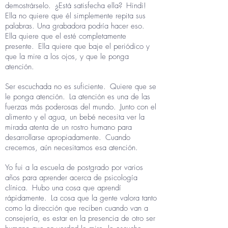
demostrárselo.
¿Está satisfecha ella?
Hindi!
Ella no quiere que él simplemente repita sus
palabras. Una grabadora podría hacer eso.
Ella quiere que el esté completamente
presente.
Ella quiere que baje el periódico y
que la mire a los ojos, y que le ponga
atención.
Ser escuchada no es suficiente.
Quiere que se
le ponga atención.
La atención es una de las
fuerzas más poderosas del mundo.
Junto con el
alimento y el agua, un bebé necesita ver la
mirada atenta de un rostro humano para
desarrollarse apropiadamente.
Cuando
crecemos, aún necesitamos esa atención.
Yo fui a la escuela de postgrado por varios
años para aprender acerca de psicología
clínica.
Hubo una cosa que aprendí
rápidamente.
La cosa que la gente valora tanto
como la dirección que reciben cuando van a
consejería, es estar en la presencia de otro ser