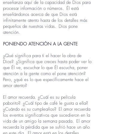
enseñanza aquí de la capacidad de Dios para
procesar información o números.
Él está
enseñándonos acerca de que Dios está
infinitamente atento hasta de los detalles más
pequeños de nuestras vidas.
Dios pone
atención.
PONIENDO ATENCIÓN A LA GENTE
¿Qué significa para ti el hacer la obra de
Dios?
¿Significa que creces hasta poder ver lo
que Él ve, escuchar lo que Él escucha, poner
atención a la gente como el pone atención?
Pero, ¿qué es lo que específicamente hace el
amor atento?
El amor recuerda. ¿Cuál es su película
paborito?
¿Cuál tipo de café le gusta a ella?
¿Cuándo es su cumpleaños?
El amor recuerda
los eventos significativos que sucedieron en la
vida de un amigo la semana pasada.
El amor
recuerda la pérdida que se sufrió hace un año
en este día.
El amor está en los detalles.